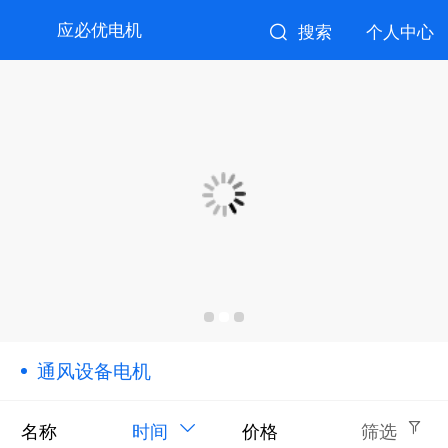
应必优电机
搜索
个人中心
通风设备电机
名称
时间
价格
筛选