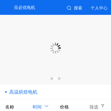
应必优电机
搜索
个人中心
高温烘焙电机
名称
时间
价格
筛选